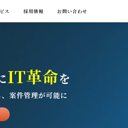
ビス
採用情報
お問い合わせ
IT革命
に
を
も、案件管理が可能に