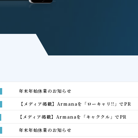
年末年始休業のお知らせ
【メディア掲載】Armanaを「ローキャリ!!」でPR
【メディア掲載】Armanaを「キャククル」でPR
年末年始休業のお知らせ