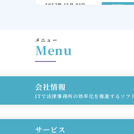
2023年 12月 01日
NEWS
2022年 12月 01日
NEWS
2022年 07月 22日
お役立ち
メニュー
2022年 07月 07日
お役立ち
Menu
2022年 04月 28日
お役立ち
2022年 03月 30日
お役立ち
会社情報
ITで法律事務所の効率化を推進するソフ
サービス